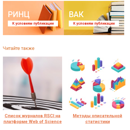
РИНЦ
ВАК
К условиям публикации
К условиям публикации
Читайте также
Cписок журналов RSCI на
Методы описательной
платформе Web of Science
статистики