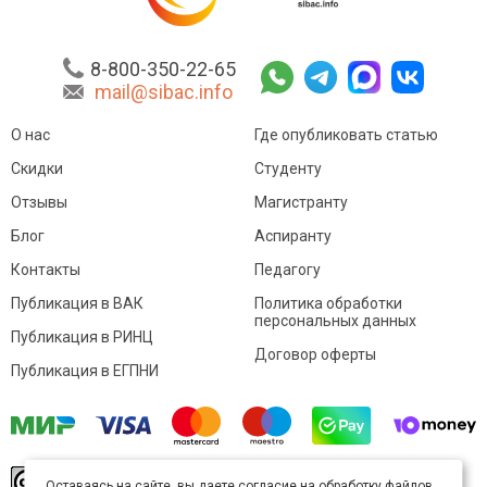
8-800-350-22-65
mail@sibac.info
О нас
Где опубликовать статью
Скидки
Студенту
Отзывы
Магистранту
Блог
Аспиранту
Контакты
Педагогу
Публикация в ВАК
Политика обработки
персональных данных
Публикация в РИНЦ
Договор оферты
Публикация в ЕГПНИ
© Sibac.info 2026. Все права защищены.
Это
Оставаясь на сайте, вы даете согласие на обработку файлов