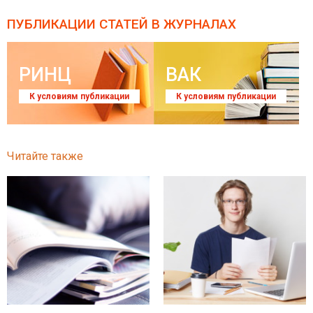
ПУБЛИКАЦИИ СТАТЕЙ
В ЖУРНАЛАХ
РИНЦ
ВАК
К условиям публикации
К условиям публикации
Читайте также