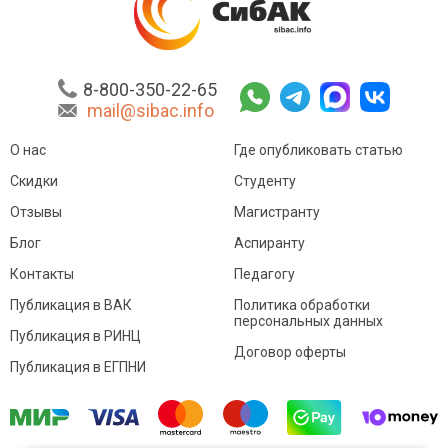
8-800-350-22-65
mail@sibac.info
О нас
Где опубликовать статью
Скидки
Студенту
Отзывы
Магистранту
Блог
Аспиранту
Контакты
Педагогу
Публикация в ВАК
Политика обработки
персональных данных
Публикация в РИНЦ
Договор оферты
Публикация в ЕГПНИ