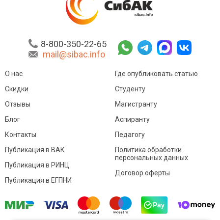
8-800-350-22-65
mail@sibac.info
О нас
Где опубликовать статью
Скидки
Студенту
Отзывы
Магистранту
Блог
Аспиранту
Контакты
Педагогу
Публикация в ВАК
Политика обработки
персональных данных
Публикация в РИНЦ
Договор оферты
Публикация в ЕГПНИ