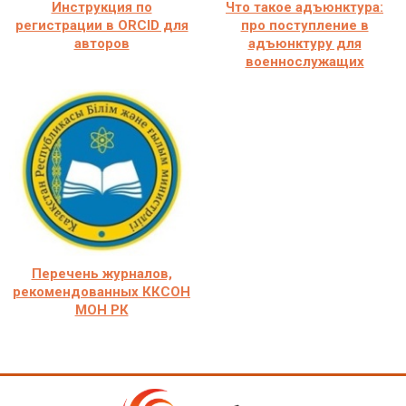
Инструкция по
Что такое адъюнктура:
регистрации в ORCID для
про поступление в
авторов
адъюнктуру для
военнослужащих
Перечень журналов,
рекомендованных ККСОН
МОН РК