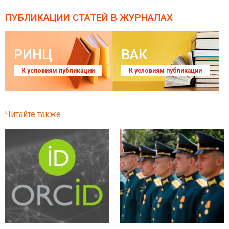
ПУБЛИКАЦИИ СТАТЕЙ
В ЖУРНАЛАХ
РИНЦ
ВАК
К условиям публикации
К условиям публикации
Читайте также