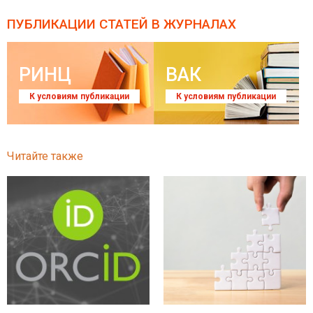
ПУБЛИКАЦИИ СТАТЕЙ
В ЖУРНАЛАХ
РИНЦ
ВАК
К условиям публикации
К условиям публикации
Читайте также