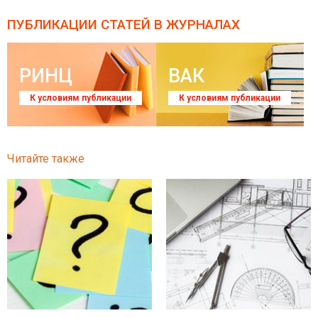
ПУБЛИКАЦИИ СТАТЕЙ
В ЖУРНАЛАХ
РИНЦ
ВАК
К условиям публикации
К условиям публикации
Читайте также