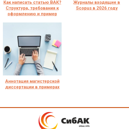
Как написать статью ВАК?
Журналы входящие в
Структура, требования к
Scopus в 2026 году
оформлению и пример
Аннотация магистерской
диссертации в примерах