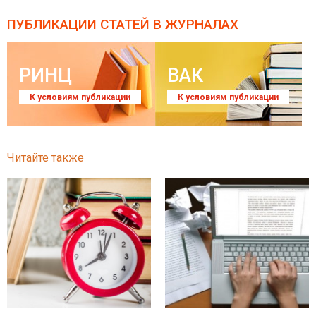
ПУБЛИКАЦИИ СТАТЕЙ
В ЖУРНАЛАХ
РИНЦ
ВАК
К условиям публикации
К условиям публикации
Читайте также