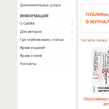
Дополнительные услуги
ПУБЛИКА
ИНФОРМАЦИЯ
В ЖУРНА
О СибАК
Для авторов
Где опубликовать статью
Читайте также
Архив изданий
Архив статей
Контакты
Идентификато
ав