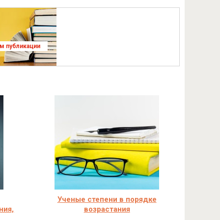
ям публикации
Ученые степени в порядке
ния,
возрастания