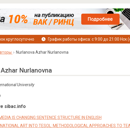
ок круглосуточно
График работы офиса: с 9:00 до 21:00 Нск (
вторы
Nurlanova Azhar Nurlanovna
 Azhar Nurlanovna
rnational University
a
е sibac.info
MEDIA IS CHANGING SENTENCE STRUCTURE IN ENGLISH
 NATIONAL ART INTO TESOL: METHODOLOGICAL APPROACHES TO TE