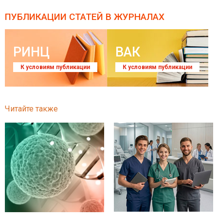
ПУБЛИКАЦИИ СТАТЕЙ
В ЖУРНАЛАХ
РИНЦ
ВАК
К условиям публикации
К условиям публикации
Читайте также