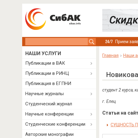
Search this site
Прием заяв
НАШИ УСЛУГИ
Главная
Наши а
Публикации в ВАК
Публикации в РИНЦ
Новикова
Публикация в ЕГПНИ
студент 2 курса, 
Научные журналы
г. Елец
Студенческий журнал
Статьи на сайт
Научные конференции
Студенческие конференции
СУЩНОСТЬ 
Авторские монографии