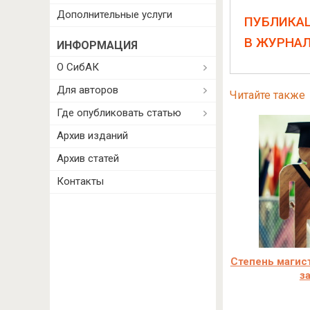
Дополнительные услуги
ПУБЛИКА
В ЖУРНА
ИНФОРМАЦИЯ
О СибАК
Для авторов
Читайте также
Где опубликовать статью
Архив изданий
Архив статей
Контакты
Степень магист
з