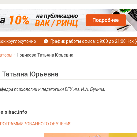
ок круглосуточно
График работы офиса: с 9:00 до 21:00 Нск (
вторы
Новикова Татьяна Юрьевна
 Татьяна Юрьевна
кафедра психологии и педагогики ЕГУ им. И.А. Бунина,
е sibac.info
ПРОГРАММИРОВАННОГО ОБУЧЕНИЯ