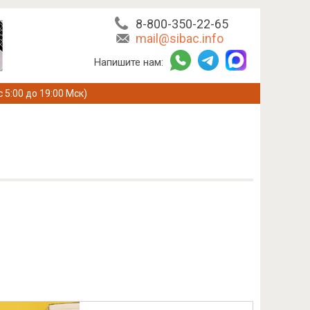
8-800-350-22-65
mail@sibac.info
Напишите нам:
с 5:00 до 19:00 Мск)