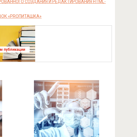
РОВАННОГО СОЗДАНИЯ И РЕДАКТИРОВАНИЯ HTML-
ВОК «PROПИТАШКА»
ям публикации