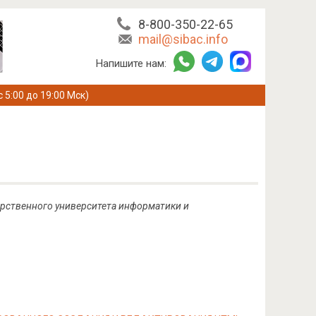
8-800-350-22-65
mail@sibac.info
Напишите нам:
с 5:00 до 19:00 Мск)
арственного университета информатики и