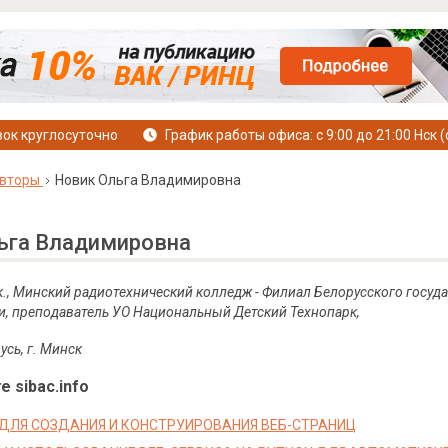
ок круглосуточно
График работы офиса: с 9:00 до 21:00 Нск (
вторы
Новик Ольга Владимировна
ьга Владимировна
к
.,
Минский радиотехнический колледж
-
Филиал
Белорусского госуд
и
,
преподаватель УО Национальный Детский Технопарк,
усь, г. Минск
е sibac.info
 ДЛЯ СОЗДАНИЯ И КОНСТРУИРОВАНИЯ ВЕБ-СТРАНИЦ