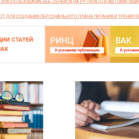
 И ИСПОЛЬЗОВАНИЕ ВЕБ-СЕРВИСА НА PYTHON ДЛЯ АВТОМАТИЗИ
ОТ ДЛЯ СОЗДАНИЯ ПЕРСОНАЛЬНОГО ПЛАНА ПИТАНИЯ И ТРЕНИРО
РИНЦ
ВАК
ЦИИ СТАТЕЙ
ЛАХ
К условиям публикации
К услови