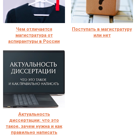
Чем отличается
Поступать в магистратуру
магистратура от
или нет
аспирантуры в России
Актуальность
диссертации: что это
такое, зачем нужна и как
правильно написать