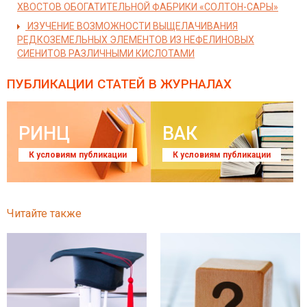
ХВОСТОВ ОБОГАТИТЕЛЬНОЙ ФАБРИКИ «СОЛТОН-САРЫ»
ИЗУЧЕНИЕ ВОЗМОЖНОСТИ ВЫЩЕЛАЧИВАНИЯ
РЕДКОЗЕМЕЛЬНЫХ ЭЛЕМЕНТОВ ИЗ НЕФЕЛИНОВЫХ
СИЕНИТОВ РАЗЛИЧНЫМИ КИСЛОТАМИ
ПУБЛИКАЦИИ СТАТЕЙ
В ЖУРНАЛАХ
РИНЦ
ВАК
К условиям публикации
К условиям публикации
Читайте также