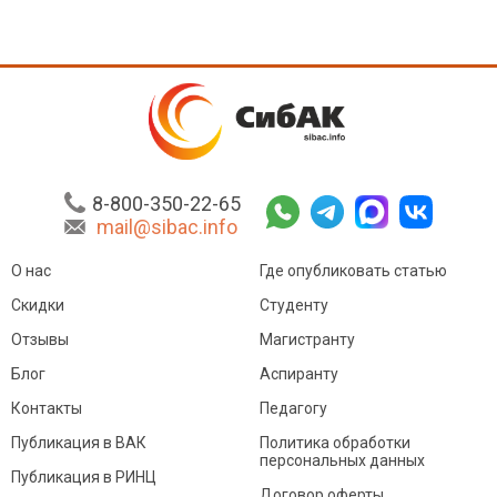
8-800-350-22-65
mail@sibac.info
О нас
Где опубликовать статью
Скидки
Студенту
Отзывы
Магистранту
Блог
Аспиранту
Контакты
Педагогу
Публикация в ВАК
Политика обработки
персональных данных
Публикация в РИНЦ
Договор оферты