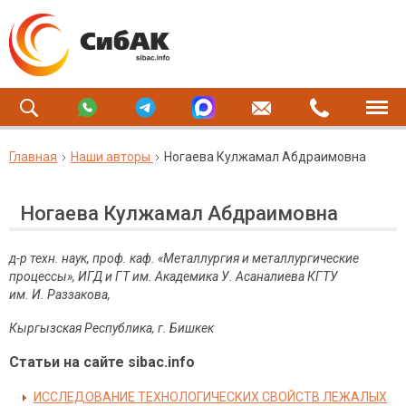
Главная
Наши авторы
Ногаева Кулжамал Абдраимовна
Ногаева Кулжамал Абдраимовна
д
-
р
техн. наук, проф. каф.
«Металлургия и металлургические
процессы»
, ИГД и ГТ им. Академика У. Асаналиева КГТУ
им. И. Раззакова,
Кыргызская Республика,
г. Бишкек
Статьи на сайте sibac.info
ИССЛЕДОВАНИЕ ТЕХНОЛОГИЧЕСКИХ СВОЙСТВ ЛЕЖАЛЫХ