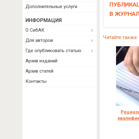
ПУБЛИКА
Дополнительные услуги
В ЖУРНА
ИНФОРМАЦИЯ
О СибАК
Читайте также
Для авторов
Где опубликовать статью
Архив изданий
Архив статей
Контакты
Реценз
квалифи