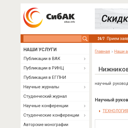
Search this site
Прием заяв
НАШИ УСЛУГИ
Главная
Наши а
Публикации в ВАК
Публикации в РИНЦ
Нижников
Публикация в ЕГПНИ
научный руковод
Научные журналы
Студенческий журнал
Научный руково
Научные конференции
ТЕХНОЛОГИЯ
Студенческие конференции
Авторские монографии