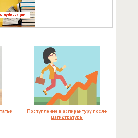
ям публикации
статьи
Поступление в аспирантуру после
магистратуры