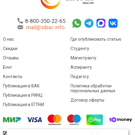
8-800-350-22-65
mail@sibac.info
О нас
Где опубликовать статью
Скидки
Студенту
Отзывы
Магистранту
Блог
Аспиранту
Контакты
Педагогу
Публикация в ВАК
Политика обработки
персональных данных
Публикация в РИНЦ
Договор оферты
Публикация в ЕГПНИ
© Sibac.info 2026. Все права защищены.
Это