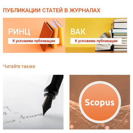
ПУБЛИКАЦИИ СТАТЕЙ
В ЖУРНАЛАХ
РИНЦ
ВАК
К условиям публикации
К условиям публикации
Читайте также