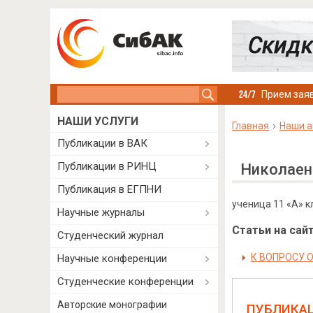
Search this site
Прием заяв
НАШИ УСЛУГИ
Главная
Наши а
Публикации в ВАК
Публикации в РИНЦ
Николаен
Публикация в ЕГПНИ
ученица 11 «А» к
Научные журналы
Статьи на сайт
Студенческий журнал
К ВОПРОСУ 
Научные конференции
Студенческие конференции
Авторские монографии
ПУБЛИКА