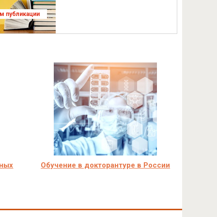
ям публикации
чных
Обучение в докторантуре в России