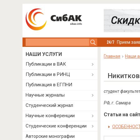
Search this site
Прием заяв
НАШИ УСЛУГИ
Главная
Наши а
Публикации в ВАК
Публикации в РИНЦ
Никитков
Публикация в ЕГПНИ
студент факульте
Научные журналы
РФ, г. Самара
Студенческий журнал
Статьи на сайт
Научные конференции
Студенческие конференции
ОСОБЕННОСТ
Авторские монографии