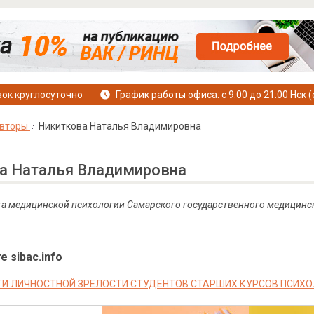
ок круглосуточно
График работы офиса: с 9:00 до 21:00 Нск (
вторы
Никиткова Наталья Владимировна
а Наталья Владимировна
та медицинской психологии Самарского государственного медицинск
е sibac.info
И ЛИЧНОСТНОЙ ЗРЕЛОСТИ СТУДЕНТОВ СТАРШИХ КУРСОВ ПСИХ