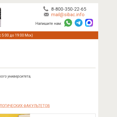
8-800-350-22-65
mail@sibac.info
Напишите нам:
с 5:00 до 19:00 Мск)
ого университета,
ОЛОГИЧЕСКИХ ФАКУЛЬТЕТОВ