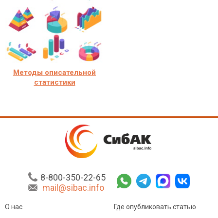
Методы описательной
статистики
8-800-350-22-65
mail@sibac.info
О нас
Где опубликовать статью