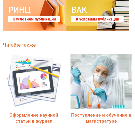
РИНЦ
ВАК
К условиям публикации
К условиям публикации
Читайте также
Оформление научной
Поступление и обучение в
статьи в журнал
магистратуре