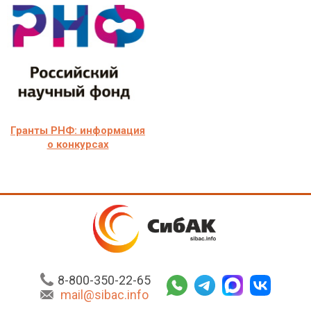
Гранты РНФ: информация
о конкурсах
8-800-350-22-65
mail@sibac.info