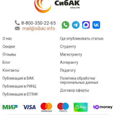
8-800-350-22-65
mail@sibac.info
О нас
Где опубликовать статью
Скидки
Студенту
Отзывы
Магистранту
Блог
Аспиранту
Контакты
Педагогу
Публикация в ВАК
Политика обработки
персональных данных
Публикация в РИНЦ
Договор оферты
Публикация в ЕГПНИ