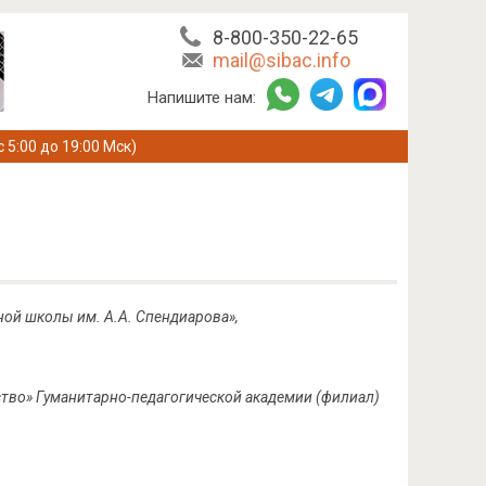
8-800-350-22-65
mail@sibac.info
Напишите нам:
с 5:00 до 19:00 Мск)
ой школы им. А.А. Спендиарова»,
тво» Гуманитарно-педагогической академии (филиал)