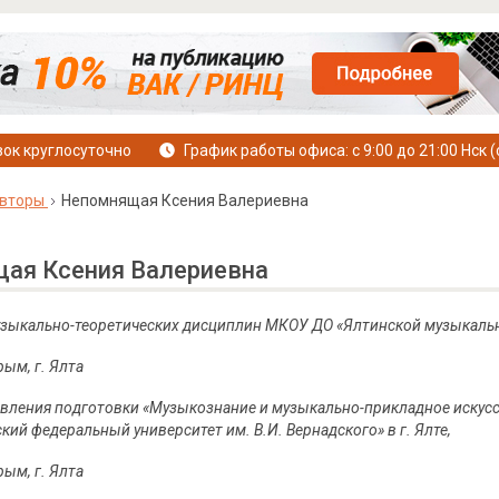
ок круглосуточно
График работы офиса: с 9:00 до 21:00 Нск (
вторы
Непомнящая Ксения Валериевна
ая Ксения Валериевна
узыкально-теоретических дисциплин МКОУ ДО «Ялтинской музыкальн
ым, г. Ялта
вления подготовки «Музыкознание и музыкально-прикладное искусс
ий федеральный университет им. В.И. Вернадского» в г. Ялте,
ым, г. Ялта