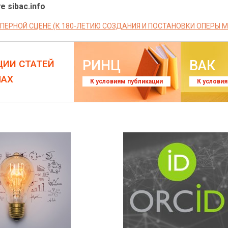
е sibac.info
ОПЕРНОЙ СЦЕНЕ (К 180-ЛЕТИЮ СОЗДАНИЯ И ПОСТАНОВКИ ОПЕРЫ М.
РИНЦ
ВАК
ЦИИ СТАТЕЙ
ЛАХ
К условиям публикации
К услови