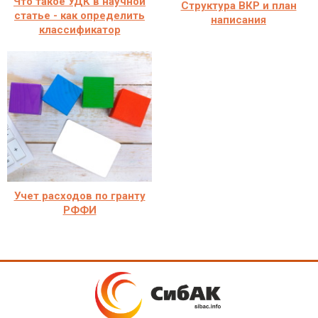
Что такое УДК в научной
Структура ВКР и план
статье - как определить
написания
классификатор
Учет расходов по гранту
РФФИ