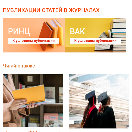
ПУБЛИКАЦИИ СТАТЕЙ
В ЖУРНАЛАХ
РИНЦ
ВАК
К условиям публикации
К условиям публикации
Читайте также