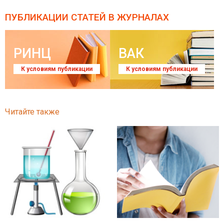
ПУБЛИКАЦИИ СТАТЕЙ
В ЖУРНАЛАХ
РИНЦ
ВАК
К условиям публикации
К условиям публикации
Читайте также