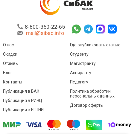
8-800-350-22-65
mail@sibac.info
О нас
Где опубликовать статью
Скидки
Студенту
Отзывы
Магистранту
Блог
Аспиранту
Контакты
Педагогу
Публикация в ВАК
Политика обработки
персональных данных
Публикация в РИНЦ
Договор оферты
Публикация в ЕГПНИ