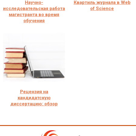
Научно-
Квартиль журнала в Web
исследовательская работа
of Science
магистранта во время
обучения
Рецензия на
кандидатскую
диссертацию: обзор