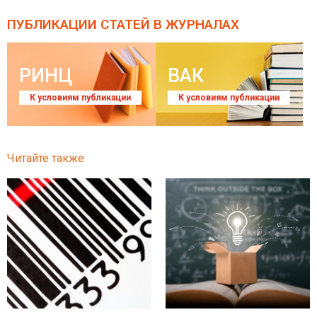
ПУБЛИКАЦИИ СТАТЕЙ
В ЖУРНАЛАХ
РИНЦ
ВАК
К условиям публикации
К условиям публикации
Читайте также