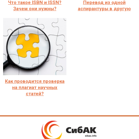
Что такое ISBN и ISSN?
Перевод из одной
Зачем они нужны?
аспирантуры в другую
Как проводится проверка
на плагиат научных
статей?