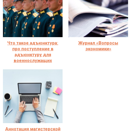
Что такое адъюнктура:
Журнал «Вопросы
про поступление в
экономики»
адъюнктуру для
военнослужащих
Аннотация магистерской