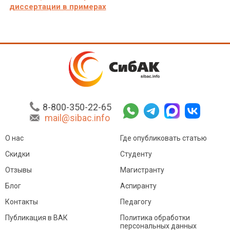
диссертации в примерах
8-800-350-22-65
mail@sibac.info
О нас
Где опубликовать статью
Скидки
Студенту
Отзывы
Магистранту
Блог
Аспиранту
Контакты
Педагогу
Публикация в ВАК
Политика обработки
персональных данных