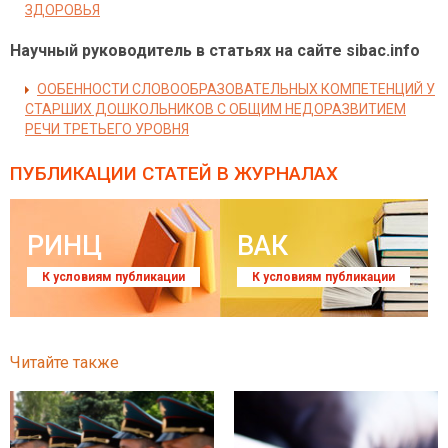
ЗДОРОВЬЯ
Научный руководитель в статьях на сайте sibac.info
ООБЕННОСТИ СЛОВООБРАЗОВАТЕЛЬНЫХ КОМПЕТЕНЦИЙ У
СТАРШИХ ДОШКОЛЬНИКОВ С ОБЩИМ НЕДОРАЗВИТИЕМ
РЕЧИ ТРЕТЬЕГО УРОВНЯ
ПУБЛИКАЦИИ СТАТЕЙ
В ЖУРНАЛАХ
РИНЦ
ВАК
К условиям публикации
К условиям публикации
Читайте также