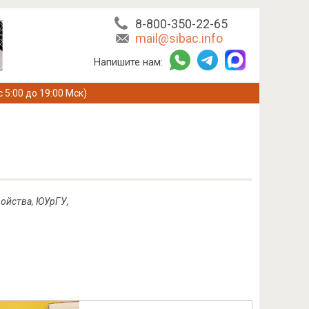
8-800-350-22-65
mail@sibac.info
Напишите нам:
с 5:00 до 19:00 Мск)
ройства, ЮУрГУ,