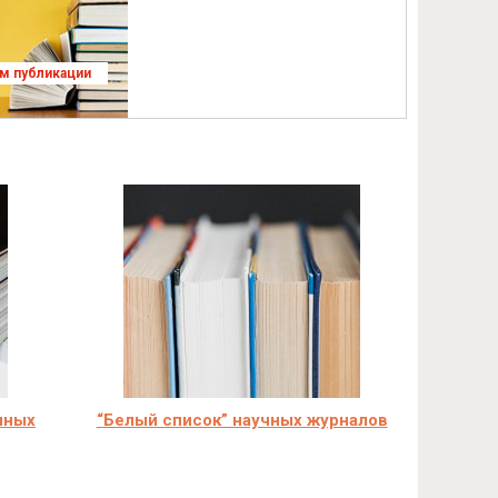
ям публикации
чных
“Белый список” научных журналов