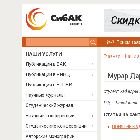
Search this site
Прием заяв
НАШИ УСЛУГИ
Главная
Наши а
Публикации в ВАК
Публикации в РИНЦ
Мурар Да
Публикация в ЕГПНИ
студент кафедры 
Научные журналы
РФ, г. Челябинск
Студенческий журнал
Статьи на сайт
Научные конференции
Студенческие конференции
ПОНЯТИЕ КА
Авторские монографии