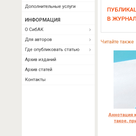
Дополнительные услуги
ПУБЛИКА
В ЖУРНА
ИНФОРМАЦИЯ
О СибАК
Для авторов
Читайте также
Где опубликовать статью
Архив изданий
Архив статей
Контакты
Аннотация к
такое, п