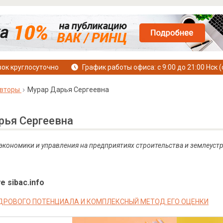
ок круглосуточно
График работы офиса: с 9:00 до 21:00 Нск (
вторы
Мурар Дарья Сергеевна
рья Сергеевна
экономики и управления на предприятиях строительства и землеуст
е sibac.info
ДРОВОГО ПОТЕНЦИАЛА И КОМПЛЕКСНЫЙ МЕТОД ЕГО ОЦЕНКИ