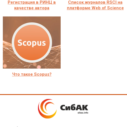
Регистрация в РИНЦ в
Cписок журналов RSCI на
качестве автора
платформе Web of Science
Что такое Scopus?