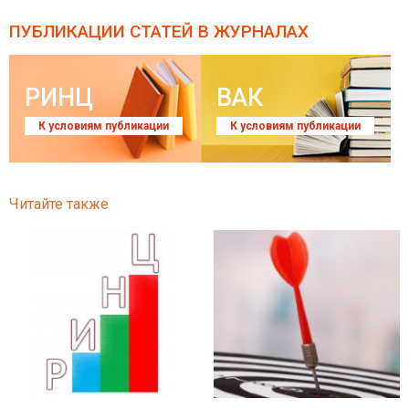
ПУБЛИКАЦИИ СТАТЕЙ
В ЖУРНАЛАХ
РИНЦ
ВАК
К условиям публикации
К условиям публикации
Читайте также