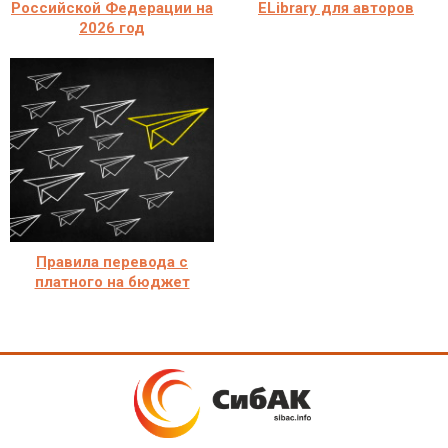
Российской Федерации на
ELibrary для авторов
2026 год
Правила перевода с
платного на бюджет