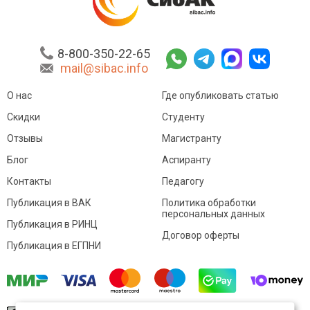
8-800-350-22-65
mail@sibac.info
О нас
Где опубликовать статью
Скидки
Студенту
Отзывы
Магистранту
Блог
Аспиранту
Контакты
Педагогу
Публикация в ВАК
Политика обработки
персональных данных
Публикация в РИНЦ
Договор оферты
Публикация в ЕГПНИ