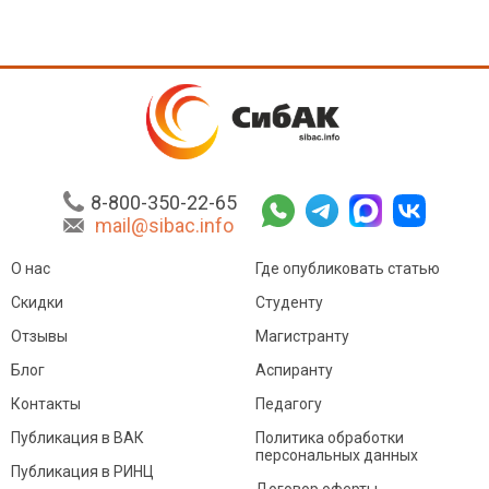
8-800-350-22-65
mail@sibac.info
О нас
Где опубликовать статью
Скидки
Студенту
Отзывы
Магистранту
Блог
Аспиранту
Контакты
Педагогу
Публикация в ВАК
Политика обработки
персональных данных
Публикация в РИНЦ
Договор оферты