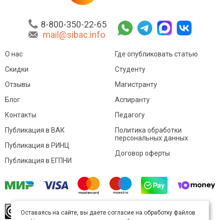
8-800-350-22-65
mail@sibac.info
О нас
Где опубликовать статью
Скидки
Студенту
Отзывы
Магистранту
Блог
Аспиранту
Контакты
Педагогу
Публикация в ВАК
Политика обработки
персональных данных
Публикация в РИНЦ
Договор оферты
Публикация в ЕГПНИ
© Sibac.info 2026. Все права защищены.
Это
Оставаясь на сайте, вы даете согласие на обработку файлов
произведение доступно по
лицензии Creative