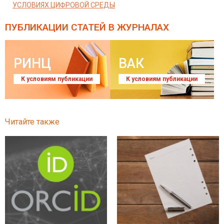
УСЛОВИЯХ ЦИФРОВОЙ СРЕДЫ
ПУБЛИКАЦИИ СТАТЕЙ
В ЖУРНАЛАХ
РИНЦ
ВАК
К условиям публикации
К условиям публикации
Читайте также