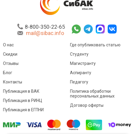
8-800-350-22-65
mail@sibac.info
О нас
Где опубликовать статью
Скидки
Студенту
Отзывы
Магистранту
Блог
Аспиранту
Контакты
Педагогу
Публикация в ВАК
Политика обработки
персональных данных
Публикация в РИНЦ
Договор оферты
Публикация в ЕГПНИ