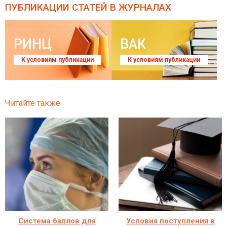
ПУБЛИКАЦИИ СТАТЕЙ
В ЖУРНАЛАХ
РИНЦ
ВАК
К условиям публикации
К условиям публикации
Читайте также
Система баллов для
Условия поступления в