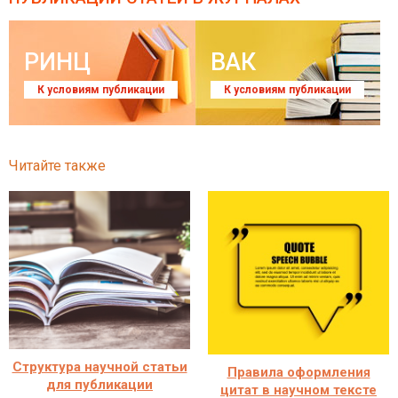
РИНЦ
ВАК
К условиям публикации
К условиям публикации
Читайте также
Структура научной статьи
Правила оформления
для публикации
цитат в научном тексте