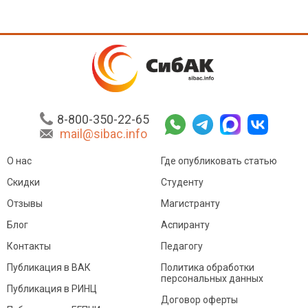
8-800-350-22-65
mail@sibac.info
О нас
Где опубликовать статью
Скидки
Студенту
Отзывы
Магистранту
Блог
Аспиранту
Контакты
Педагогу
Публикация в ВАК
Политика обработки
персональных данных
Публикация в РИНЦ
Договор оферты