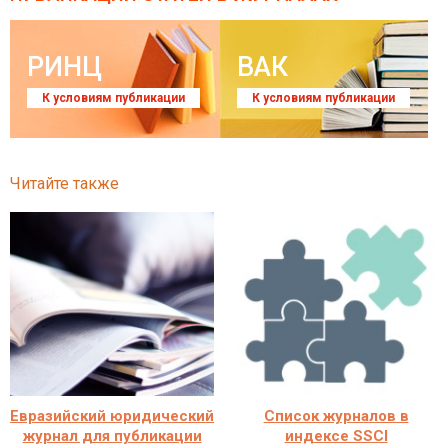
РИНЦ
ВАК
К условиям публикации
К условиям публикации
Читайте также
Евразийский юридический
Список журналов в
журнал для публикации
индексе SSCI