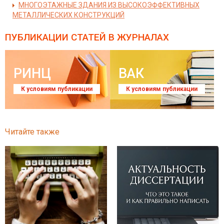
МНОГОЭТАЖНЫЕ ЗДАНИЯ ИЗ ВЫСОКОЭФФЕКТИВНЫХ
МЕТАЛЛИЧЕСКИХ КОНСТРУКЦИЙ
ПУБЛИКАЦИИ СТАТЕЙ
В ЖУРНАЛАХ
РИНЦ
ВАК
К условиям публикации
К условиям публикации
Читайте также