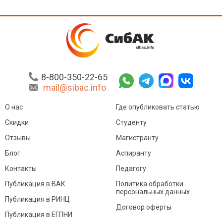
8-800-350-22-65
mail@sibac.info
О нас
Где опубликовать статью
Скидки
Студенту
Отзывы
Магистранту
Блог
Аспиранту
Контакты
Педагогу
Публикация в ВАК
Политика обработки
персональных данных
Публикация в РИНЦ
Договор оферты
Публикация в ЕГПНИ