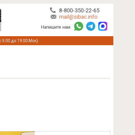
8-800-350-22-65
mail@sibac.info
Напишите нам:
с 5:00 до 19:00 Мск)