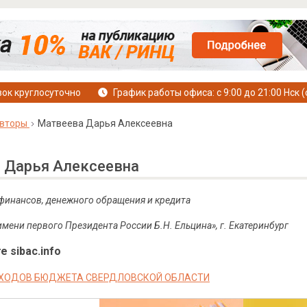
ок круглосуточно
График работы офиса: с 9:00 до 21:00 Нск (
вторы
Матвеева Дарья Алексеевна
 Дарья Алексеевна
 финансов, денежного обращения и кредита
мени первого Президента России Б.Н. Ельцина», г. Екатеринбург
е sibac.info
СХОДОВ БЮДЖЕТА СВЕРДЛОВСКОЙ ОБЛАСТИ