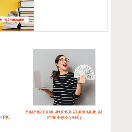
ям публикации
Размер повышенной стипендии за
Н РК
отличную учебу