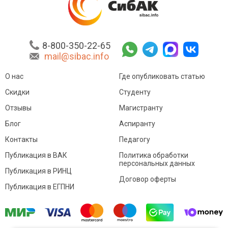
8-800-350-22-65
mail@sibac.info
О нас
Где опубликовать статью
Скидки
Студенту
Отзывы
Магистранту
Блог
Аспиранту
Контакты
Педагогу
Публикация в ВАК
Политика обработки
персональных данных
Публикация в РИНЦ
Договор оферты
Публикация в ЕГПНИ