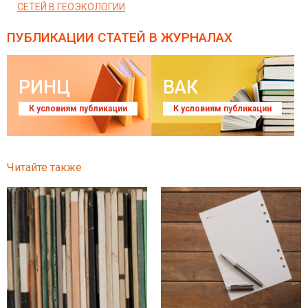
СЕТЕЙ В ГЕОЭКОЛОГИИ
ПУБЛИКАЦИИ СТАТЕЙ
В ЖУРНАЛАХ
РИНЦ
ВАК
К условиям публикации
К условиям публикации
Читайте также