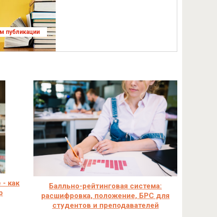
ям публикации
 - как
Балльно-рейтинговая система:
р
расшифровка, положение, БРС для
студентов и преподавателей