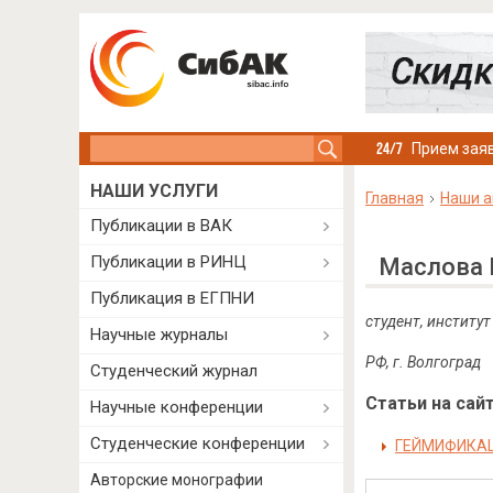
Search this site
Прием заяв
НАШИ УСЛУГИ
Главная
Наши а
Публикации в ВАК
Публикации в РИНЦ
Маслова 
Публикация в ЕГПНИ
студент, институ
Научные журналы
РФ, г. Волгоград
Студенческий журнал
Статьи на сайт
Научные конференции
Студенческие конференции
ГЕЙМИФИКАЦ
Авторские монографии