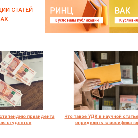
РИНЦ
ВАК
ЦИИ СТАТЕЙ
ЛАХ
К условиям публикации
К услови
 стипендию президента
Что такое УДК в научной статье
ля студентов
определить классификато