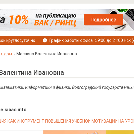
ок круглосуточно
График работы офиса: с 9:00 до 21:00 Нск (
вторы
Маслова Валентина Ивановна
Валентина Ивановна
т математики, информатики и физики, Волгоградский государственны
е sibac.info
ИЯ КАК ИНСТРУМЕНТ ПОВЫШЕНИЯ УЧЕБНОЙ МОТИВАЦИИ НА УРО