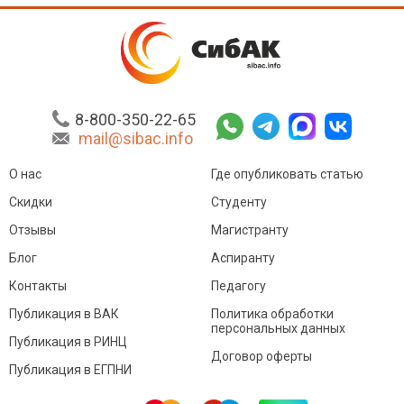
8-800-350-22-65
mail@sibac.info
О нас
Где опубликовать статью
Скидки
Студенту
Отзывы
Магистранту
Блог
Аспиранту
Контакты
Педагогу
Публикация в ВАК
Политика обработки
персональных данных
Публикация в РИНЦ
Договор оферты
Публикация в ЕГПНИ