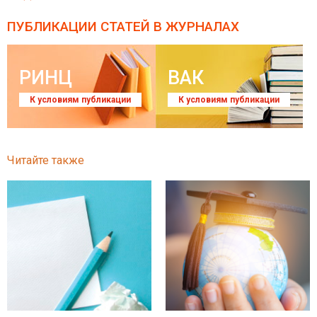
ПУБЛИКАЦИИ СТАТЕЙ
В ЖУРНАЛАХ
РИНЦ
ВАК
К условиям публикации
К условиям публикации
Читайте также