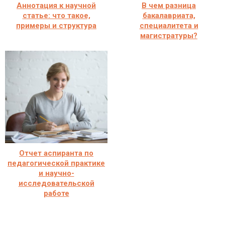
Аннотация к научной
В чем разница
статье: что такое,
бакалавриата,
примеры и структура
специалитета и
магистратуры?
Отчет аспиранта по
педагогической практике
и научно-
исследовательской
работе