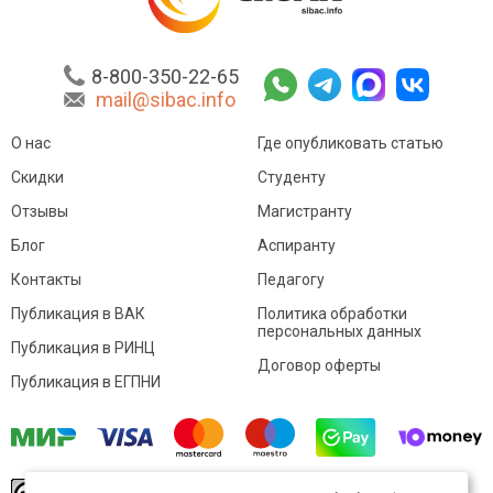
8-800-350-22-65
mail@sibac.info
О нас
Где опубликовать статью
Скидки
Студенту
Отзывы
Магистранту
Блог
Аспиранту
Контакты
Педагогу
Публикация в ВАК
Политика обработки
персональных данных
Публикация в РИНЦ
Договор оферты
Публикация в ЕГПНИ
© Sibac.info 2026. Все права защищены.
Это