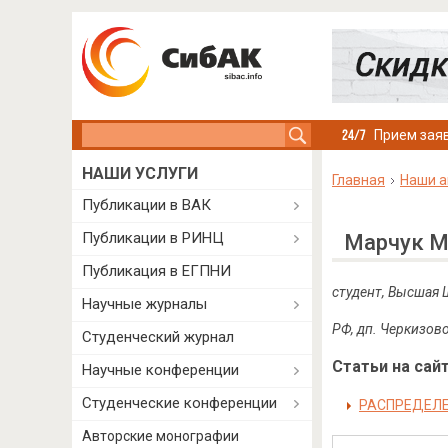
Search this site
Прием заяв
НАШИ УСЛУГИ
Главная
Наши а
Публикации в ВАК
Публикации в РИНЦ
Марчук М
Публикация в ЕГПНИ
студент, Высшая 
Научные журналы
РФ, дп. Черкизов
Студенческий журнал
Статьи на сайт
Научные конференции
Студенческие конференции
РАСПРЕДЕЛЕ
Авторские монографии