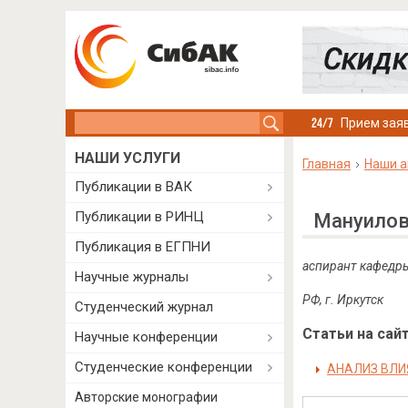
Search this site
Прием заяв
НАШИ УСЛУГИ
Главная
Наши а
Публикации в ВАК
Публикации в РИНЦ
Мануилов
Публикация в ЕГПНИ
аспирант кафедры
Научные журналы
РФ, г. Иркутск
Студенческий журнал
Статьи на сайт
Научные конференции
Студенческие конференции
АНАЛИЗ ВЛИ
Авторские монографии