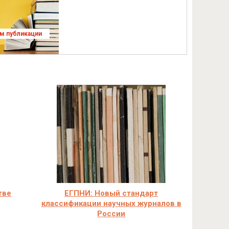
ям публикации
тве
ЕГПНИ: Новый стандарт
классификации научных журналов в
России