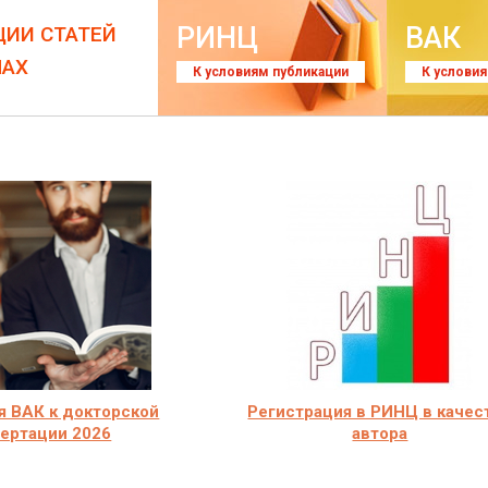
РИНЦ
ВАК
ЦИИ СТАТЕЙ
ЛАХ
К условиям публикации
К услови
я ВАК к докторской
Регистрация в РИНЦ в качес
ертации 2026
автора