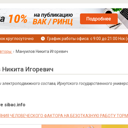
ок круглосуточно
График работы офиса: с 9:00 до 21:00 Нск (
вторы
Мануилов Никита Игоревич
 Никита Игоревич
 электроподвижного состава, Иркутского государственного универс
е sibac.info
ЯНИЯ ЧЕЛОВЕЧЕСКОГО ФАКТОРА НА БЕЗОТКАЗНУЮ РАБОТУ ТОР