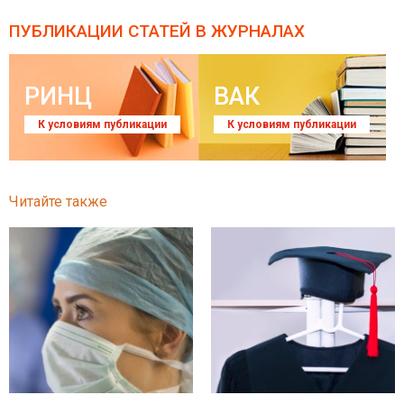
ПУБЛИКАЦИИ СТАТЕЙ
В ЖУРНАЛАХ
РИНЦ
ВАК
К условиям публикации
К условиям публикации
Читайте также