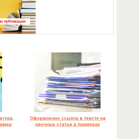
ям публикации
ктура,
Оформление ссылок в тексте на
ример
научные статьи в примерах