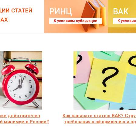
РИНЦ
ВАК
ЦИИ СТАТЕЙ
ЛАХ
К условиям публикации
К услови
 же действителен
Как написать статью ВАК? Стру
й минимум в России?
требования к оформлению и п