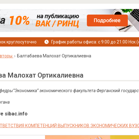
ок круглосуточно
График работы офиса: с 9:00 до 21:00 Нск (
вторы
Балтабаева Малохат Ортикалиевна
ва Малохат Ортикалиевна
афедры”Экономика” экономического факультета
Ферганский государс
ргана
е sibac.info
ТВЕТСТВИЯ КОМПЕТЕНЦИЙ ВЫПУСКНИКОВ ЭКОНОМИЧЕСКИХ ВУЗ