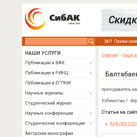
Search this site
Прием заяв
НАШИ УСЛУГИ
Главная
Наши а
Публикации в ВАК
Публикации в РИНЦ
Балтабае
Публикация в ЕГПНИ
преподаватель к
Научные журналы
Узбекистан, г. Фе
Студенческий журнал
Статьи на сайт
Научные конференции
Студенческие конференции
АНАЛИЗ СОО
Авторские монографии