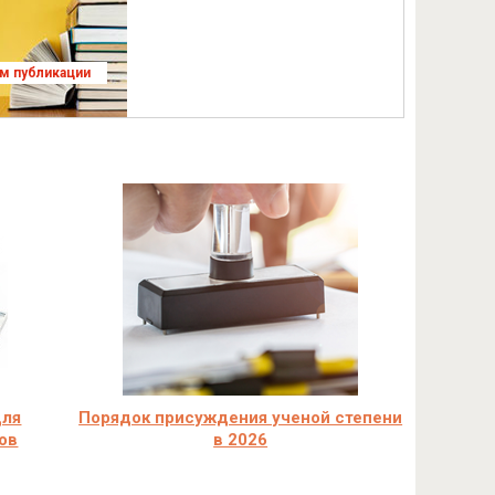
ям публикации
для
Порядок присуждения ученой степени
ов
в 2026