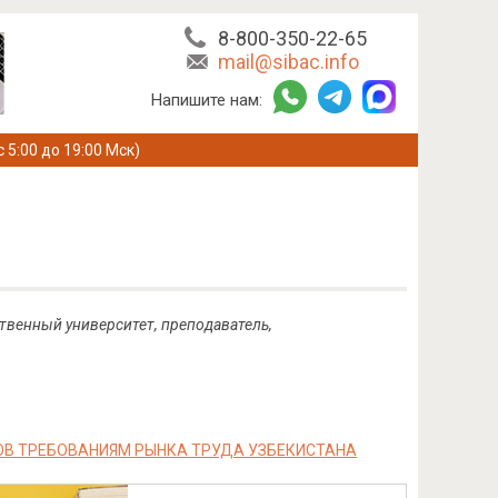
8-800-350-22-65
mail@sibac.info
Напишите нам:
с 5:00 до 19:00 Мск)
твенный университет, преподаватель,
ОВ ТРЕБОВАНИЯМ РЫНКА ТРУДА УЗБЕКИСТАНА