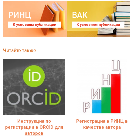
РИНЦ
ВАК
К условиям публикации
К условиям публикации
Читайте также
Инструкция по
Регистрация в РИНЦ в
регистрации в ORCID для
качестве автора
авторов