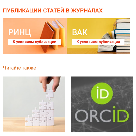
ПУБЛИКАЦИИ СТАТЕЙ
В ЖУРНАЛАХ
РИНЦ
ВАК
К условиям публикации
К условиям публикации
Читайте также