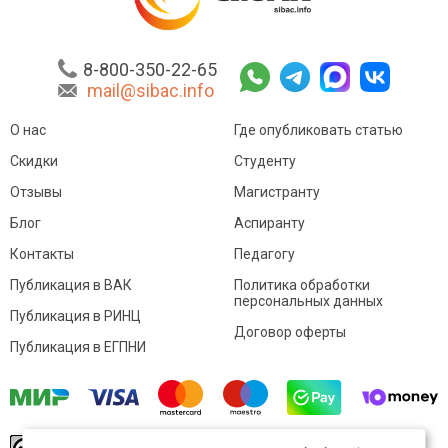
8-800-350-22-65
mail@sibac.info
О нас
Где опубликовать статью
Скидки
Студенту
Отзывы
Магистранту
Блог
Аспиранту
Контакты
Педагогу
Публикация в ВАК
Политика обработки
персональных данных
Публикация в РИНЦ
Договор оферты
Публикация в ЕГПНИ
© Sibac.info 2026. Все права защищены.
Это