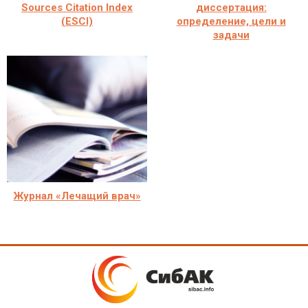
Sources Citation Index
диссертация:
(ESCI)
определение, цели и
задачи
Журнал «Лечащий врач»