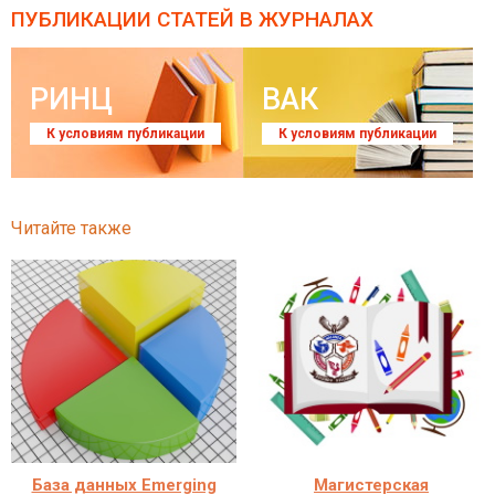
ПУБЛИКАЦИИ СТАТЕЙ
В ЖУРНАЛАХ
РИНЦ
ВАК
К условиям публикации
К условиям публикации
Читайте также
База данных Emerging
Магистерская